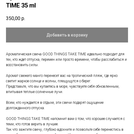
TIME 35 ml
350,00
р.
Добавить в корзину
Ароматическая свеча GOOD THINGS TAKE TIME идеально подходит для
тех, кто ждет отпуска, перемен или просто времени, чтобы расслабиться и
восстановить силы.
Аромат свежего манго перенесет вас на тропический пляж, где ярко
светит жаркое солнце и волны, плещущутся о берег.
Представьте, что вы купаетесь в море, чувствуете себя обновленным,
впитывая теплые солнечные лучи.
Всем, кто нуждается в отдыхе, эти свечи подарят ощущение
долгожданного отпуска.
GOOD THINGS TAKE TIME напомнит вам о том, что хорошее случается с
теми, кто готов верить в лучшее.
Так что зажгите свечу, глубоко вдохните и позвольте себе перенестись в