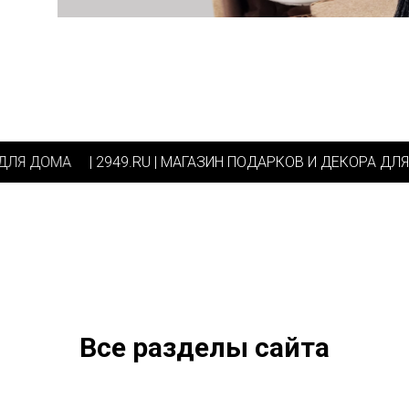
ОРА ДЛЯ ДОМА
| 2949.RU | МАГАЗИН ПОДАРКОВ И ДЕКОРА
Все разделы сайта